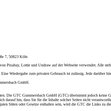
aße 7, 50823 Köln
 Pixabay, Lottie und Undraw auf der Webseite verwendet. Alle stehe
tzt. Eine Wiedergabe zum privaten Gebrauch ist zulässig. Jede darüber 
Gummersbach GmbH.
halten. Die GTC Gummersbach GmbH (GTC) übernimmt jedoch keine Gew
ich darauf hin, dass Sie für die Inhalte solcher Seiten nicht verantwortli
guten Sitten oder Gesetze enthalten sein, wird die GTC die Links zu di