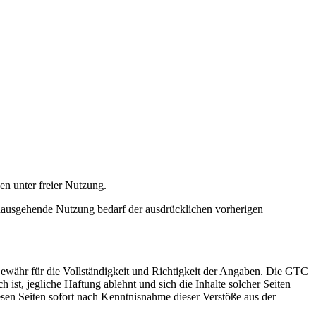
n unter freier Nutzung.
hinausgehende Nutzung bedarf der ausdrücklichen vorherigen
ähr für die Vollständigkeit und Richtigkeit der Angaben. Die GTC
ch ist, jegliche Haftung ablehnt und sich die Inhalte solcher Seiten
esen Seiten sofort nach Kenntnisnahme dieser Verstöße aus der