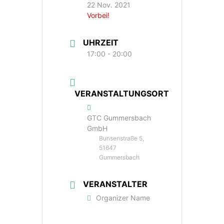
22 Nov. 2021
Vorbei!
UHRZEIT
17:00 - 20:00
VERANSTALTUNGSORT
GTC Gummersbach
GmbH
Bunsenstraße 5,
51647
Gummersbach
VERANSTALTER
Organizer Name