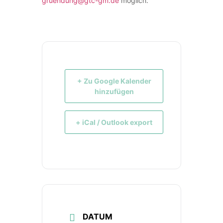
gruendung@gtc-gm.de
möglich.
+ Zu Google Kalender
hinzufügen
+ iCal / Outlook export
DATUM