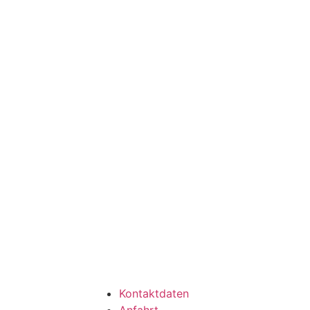
Kontaktdaten