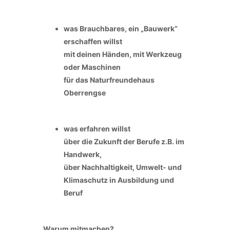
was Brauchbares, ein „Bauwerk“
erschaffen willst
mit deinen Händen, mit Werkzeug
oder Maschinen
für das Naturfreundehaus
Oberrengse
was erfahren willst
über die Zukunft der Berufe z.B. im
Handwerk,
über Nachhaltigkeit, Umwelt- und
Klimaschutz in
Ausbildung und
Beruf
Warum mitmachen?