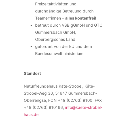
Freizeitaktivitäten und
durchgängige Betreuung durch
Teamer*innen –
alles kostenfrei!
betreut durch VSB gGmbH und GTC
Gummersbach GmbH,
Oberbergisches Land
gefördert von der EU und dem
Bundesumweltministerium
Standort
Naturfreundehaus Käte-Strobel, Käte-
Strobel-Weg 30, 51647 Gummersbach-
Oberrengse, FON +49 (02763) 9100, FAX
+49 (02763) 910166,
info@kaete-strobel-
haus.de