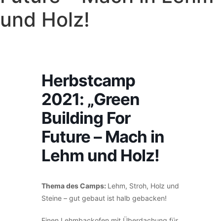
und Holz!
Herbstcamp
2021: „Green
Building For
Future – Mach in
Lehm und Holz!
Thema des Camps
:
Lehm, Stroh, Holz und
Steine – gut gebaut ist halb gebacken!
Einen Lehmbackofen mit Überdachung für