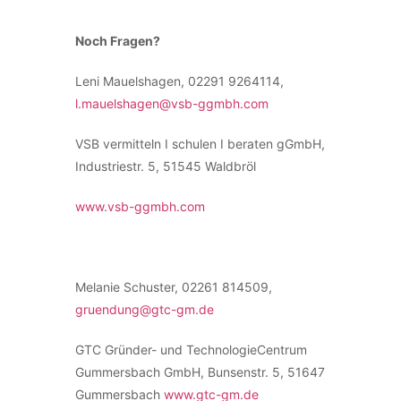
Noch Fragen?
Leni Mauelshagen, 02291 9264114,
l.mauelshagen@vsb-ggmbh.com
VSB vermitteln I schulen I beraten gGmbH,
Industriestr. 5, 51545 Waldbröl
www.vsb-ggmbh.com
Melanie Schuster, 02261 814509,
gruendung@gtc-gm.de
GTC Gründer- und TechnologieCentrum
Gummersbach GmbH, Bunsenstr. 5, 51647
Gummersbach
www.gtc-gm.de