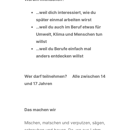
…weil dich interessiert, wie du
später einmal arbeiten wirst
…weil du auch im Beruf etwas für
Umwelt, Klima und Menschen tun
willst
…weil du Berufe einfach mal
anders entdecken willst
Wer darf teilnehmen? Alle zwischen 14
und 17 Jahren
Das machen wir
Mischen, matschen und verputzen, sägen,
schrauben und bauen. Da, wo aus Lehm,