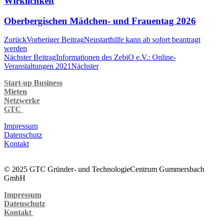
Wirklichkeit
Oberbergischen Mädchen- und Frauentag 2026
Zurück
Vorheriger Beitrag
Neustarthilfe kann ab sofort beantragt
werden
Nächster Beitrag
Informationen des ZebiO e.V.: Online-
Veranstaltungen 2021
Nächster
Start-up Business
Mieten
Netzwerke
GTC
Impressum
Datenschutz
Kontakt
© 2025 GTC Gründer- und TechnologieCentrum Gummersbach
GmbH
Impressum
Datenschutz
Kontakt