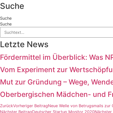
Suche
Suche
Suche
Letzte News
Fördermittel im Überblick: Was
Vom Experiment zur Wertschöpfun
Mut zur Gründung – Wege, Wende
Oberbergischen Mädchen- und F
Zurück
Vorheriger Beitrag
Neue Welle von Betrugsmails zur 
Nächster Beitrag
Deutscher Startup Monitor 2020
Nächster