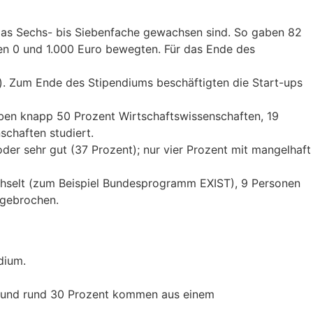
das Sechs- bis Siebenfache gewachsen sind. So gaben 82
hen 0 und 1.000 Euro bewegten. Für das Ende des
er). Zum Ende des Stipendiums beschäftigten die Start-ups
ben knapp 50 Prozent Wirtschaftswissenschaften, 19
schaften studiert.
er sehr gut (37 Prozent); nur vier Prozent mit mangelhaft
chselt (zum Beispiel Bundesprogramm EXIST), 9 Personen
bgebrochen.
dium.
en und rund 30 Prozent kommen aus einem