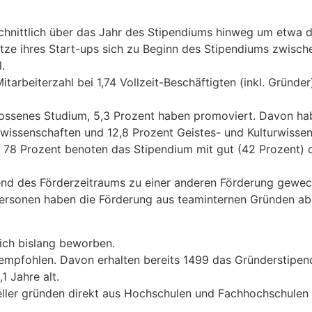
hnittlich über das Jahr des Stipendiums hinweg um etwa 
tze ihres Start-ups sich zu Beginn des Stipendiums zwisc
.
itarbeiterzahl bei 1,74 Vollzeit-Beschäftigten (inkl. Gründ
lossenes Studium, 5,3 Prozent haben promoviert. Davon ha
wissenschaften und 12,8 Prozent Geistes- und Kulturwissen
78 Prozent benoten das Stipendium mit gut (42 Prozent) od
end des Förderzeitraums zu einer anderen Förderung gewe
4 Personen haben die Förderung aus teaminternen Gründen a
ich bislang beworben.
empfohlen. Davon erhalten bereits 1499 das Gründerstipen
1 Jahre alt.
teller gründen direkt aus Hochschulen und Fachhochschul