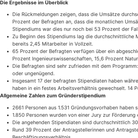
Die Ergebnisse im Überblick
Die Rückmeldungen zeigen, dass die Umsätze durchsc
Prozent der Befragten an, dass die monatlichen Umsä
Stipendiums war dies nur noch bei 53 Prozent der Fall
Zu Beginn des Stipendiums lag die durchschnittliche M
bereits 2,45 Mitarbeiter in Vollzeit.
65 Prozent der Befragten verfügen über ein abgesch
Prozent Ingenieurswissenschaften, 15,6 Prozent Natur
Die Befragten sind sehr zufrieden mit dem Programm: 
oder ungenügend.
Insgesamt 17 der befragten Stipendiaten haben währ
haben in ein festes Arbeitsverhältnis gewechselt. 1
Allgemeine Zahlen zum Gründerstipendium
2661 Personen aus 1.531 Gründungsvorhaben haben s
1.850 Personen wurden von einer Jury zur Förderung 
Die angehenden Stipendiaten sind durchschnittlich 30,
Rund 39 Prozent der Antragstellerinnen und Antrags
Beschäftigungsverhältnis.