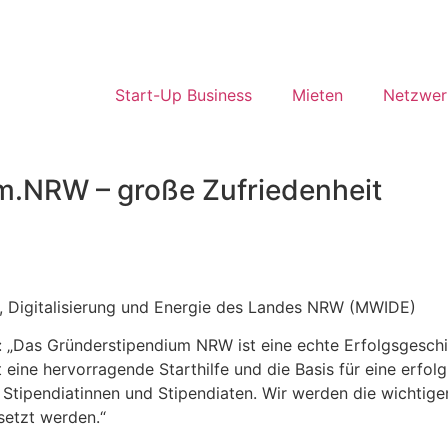
Start-Up Business
Mieten
Netzwer
m.NRW – große Zufriedenheit
on, Digitalisierung und Energie des Landes NRW (MWIDE)
t: „Das Gründerstipendium NRW ist eine echte Erfolgsgeschi
 eine hervorragende Starthilfe und die Basis für eine erfol
 Stipendiatinnen und Stipendiaten. Wir werden die wichti
setzt werden.“