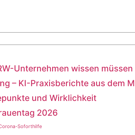
 NRW-Unternehmen wissen müssen
g – KI-Praxisberichte aus dem Mi
punkte und Wirklichkeit
rauentag 2026
Corona-Soforthilfe