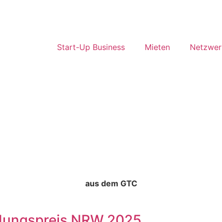
Start-Up Business
Mieten
Netzwer
aus dem GTC
ndungspreis NRW 2025