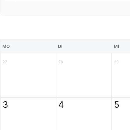
MO
DI
MI
27
28
29
3
4
5