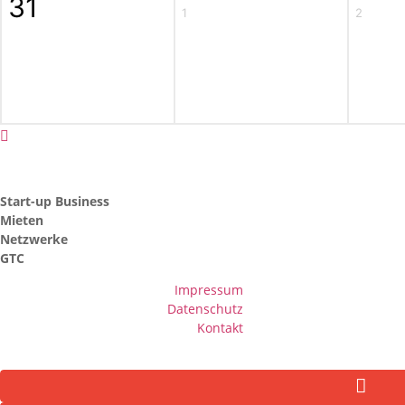
31
1
2
Start-up Business
Mieten
Netzwerke
GTC
Impressum
Datenschutz
Kontakt