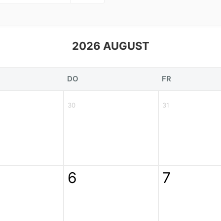
2026 AUGUST
DO
FR
30
31
6
7