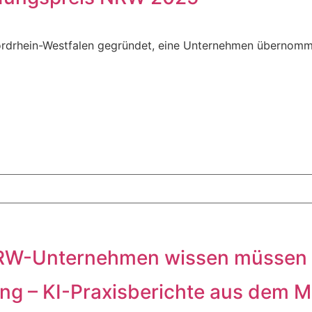
drhein-Westfalen gegründet, eine Unternehmen übernommen 
 NRW-Unternehmen wissen müssen
g – KI-Praxisberichte aus dem Mi