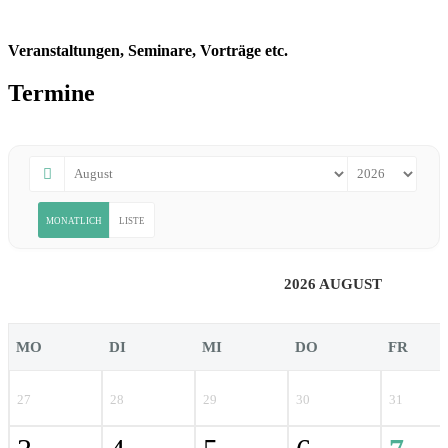
Veranstaltungen, Seminare, Vorträge etc.
Termine
MONATLICH
LISTE
2026 AUGUST
MO
DI
MI
DO
FR
27
28
29
30
31