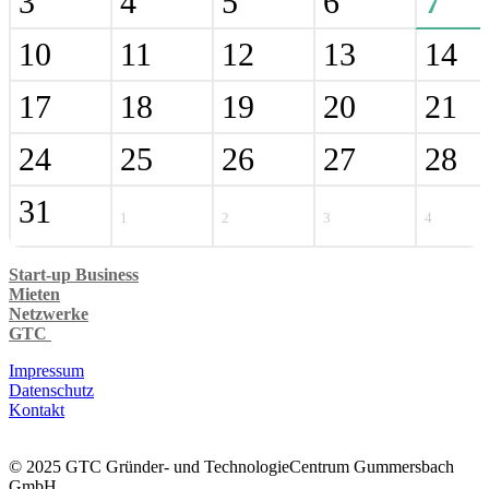
3
4
5
6
7
10
11
12
13
14
17
18
19
20
21
24
25
26
27
28
31
1
2
3
4
Start-up Business
Mieten
Netzwerke
GTC
Impressum
Datenschutz
Kontakt
© 2025 GTC Gründer- und TechnologieCentrum Gummersbach
GmbH