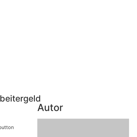
beitergeld
Autor
button