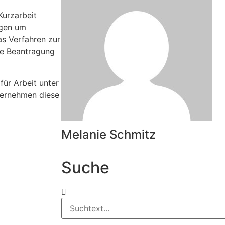
Kurzarbeit
ngen um
as Verfahren zur
die Beantragung
ür Arbeit unter
ternehmen diese
Melanie Schmitz
Suche