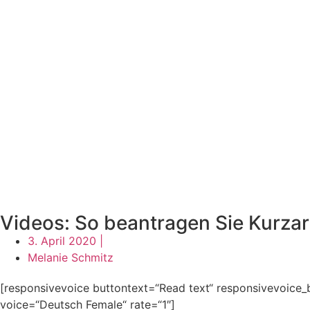
Videos: So beantragen Sie Kurzar
3. April 2020 |
Melanie Schmitz
[responsivevoice buttontext=“Read text“ responsivevoice_
voice=“Deutsch Female“ rate=“1″]