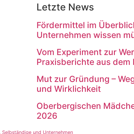
Letzte News
Fördermittel im Überbli
Unternehmen wissen m
Vom Experiment zur Wer
Praxisberichte aus dem 
Mut zur Gründung – We
und Wirklichkeit
Oberbergischen Mädche
2026
ps, Selbständige und Unternehmen