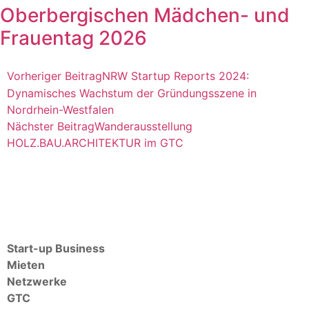
Oberbergischen Mädchen- und
Frauentag 2026
Vorheriger Beitrag
NRW Startup Reports 2024:
Dynamisches Wachstum der Gründungsszene in
Nordrhein-Westfalen
Nächster Beitrag
Wanderausstellung
HOLZ.BAU.ARCHITEKTUR im GTC
Start-up Business
Mieten
Netzwerke
GTC