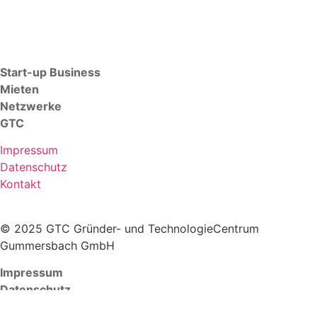
Januar 2019
(3)
Dezember 2018
(1)
Start-up Business
Mieten
Netzwerke
GTC
Impressum
Datenschutz
Kontakt
© 2025 GTC Gründer- und TechnologieCentrum
Gummersbach GmbH
Impressum
Datenschutz
Kontakt