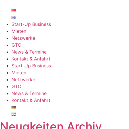
Zum
Inhalt
springen
Start-Up Business
Mieten
Netzwerke
GTC
News & Termine
Kontakt & Anfahrt
Start-Up Business
Mieten
Netzwerke
GTC
News & Termine
Kontakt & Anfahrt
Neugkeiten Archiv