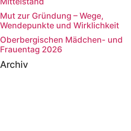
Mittelstand
Mut zur Gründung – Wege,
Wendepunkte und Wirklichkeit
Oberbergischen Mädchen- und
Frauentag 2026
Archiv
Mai 2026
(1)
März 2026
(2)
Februar 2026
(1)
Januar 2026
(1)
August 2025
(1)
Mai 2025
(1)
April 2025
(2)
Januar 2025
(1)