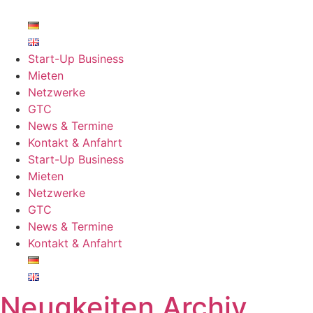
Zum
Inhalt
springen
Start-Up Business
Mieten
Netzwerke
GTC
News & Termine
Kontakt & Anfahrt
Start-Up Business
Mieten
Netzwerke
GTC
News & Termine
Kontakt & Anfahrt
Neugkeiten Archiv