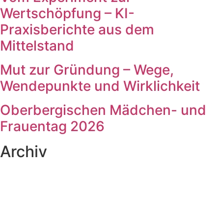
Wertschöpfung – KI-
Praxisberichte aus dem
Mittelstand
Mut zur Gründung – Wege,
Wendepunkte und Wirklichkeit
Oberbergischen Mädchen- und
Frauentag 2026
Archiv
Mai 2026
(1)
März 2026
(2)
Februar 2026
(1)
Januar 2026
(1)