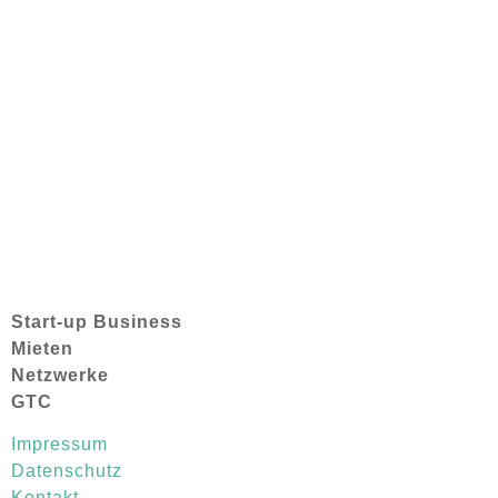
Januar 2019
(3)
Dezember 2018
(1)
Start-up Business
Mieten
Netzwerke
GTC
Impressum
Datenschutz
Kontakt