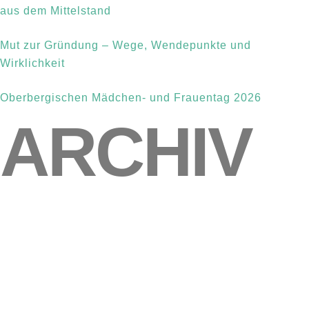
aus dem Mittelstand
Mut zur Gründung – Wege, Wendepunkte und
Wirklichkeit
Oberbergischen Mädchen- und Frauentag 2026
ARCHIV
Mai 2026
(1)
März 2026
(2)
Februar 2026
(1)
Januar 2026
(1)
August 2025
(1)
Mai 2025
(1)
April 2025
(2)