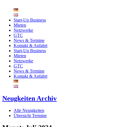
Zum
Inhalt
springen
Start-Up Business
Mieten
Netzwerke
GTC
News & Termine
Kontakt & Anfahrt
Start-Up Business
Mieten
Netzwerke
GTC
News & Termine
Kontakt & Anfahrt
Neugkeiten Archiv
Alle Neuigkeiten
Übersicht Termine