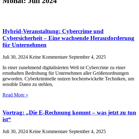
Monat: Juli 2024
Hybrid-Veranstaltung: Cybercrime und
Cybersicherheit – Eine wachsende Herausforderung
für Unternehmen
Juli 30, 2024
Keine Kommentare
September 4, 2025
In einer zunehmend digitalisierten Welt ist Cybercrime zu einer
ernsthaften Bedrohung für Unternehmen aller Größenordnungen
geworden. Cyberkriminelle nutzen hochentwickelte Techniken, um
sensible Daten zu stehlen,
Read More »
Vortrag: „Die E-Rechnung kommt – was jetzt zu tun
ist“
Juli 30, 2024
Keine Kommentare
September 4, 2025