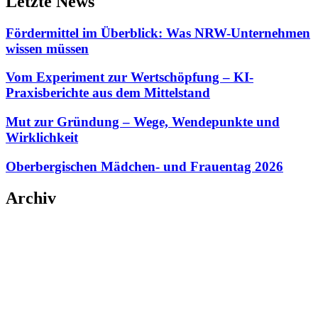
Letzte News
Fördermittel im Überblick: Was NRW-Unternehmen
wissen müssen
Vom Experiment zur Wertschöpfung – KI-
Praxisberichte aus dem Mittelstand
Mut zur Gründung – Wege, Wendepunkte und
Wirklichkeit
Oberbergischen Mädchen- und Frauentag 2026
Archiv
Mai 2026
(1)
März 2026
(2)
Februar 2026
(1)
Januar 2026
(1)
August 2025
(1)
Mai 2025
(1)
April 2025
(2)
Januar 2025
(1)