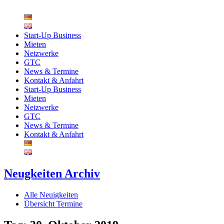
Zum
Inhalt
springen
Start-Up Business
Mieten
Netzwerke
GTC
News & Termine
Kontakt & Anfahrt
Start-Up Business
Mieten
Netzwerke
GTC
News & Termine
Kontakt & Anfahrt
Neugkeiten Archiv
Alle Neuigkeiten
Übersicht Termine